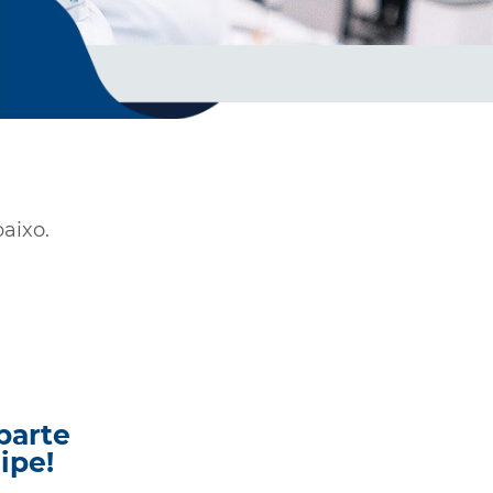
aixo.
parte
ipe!