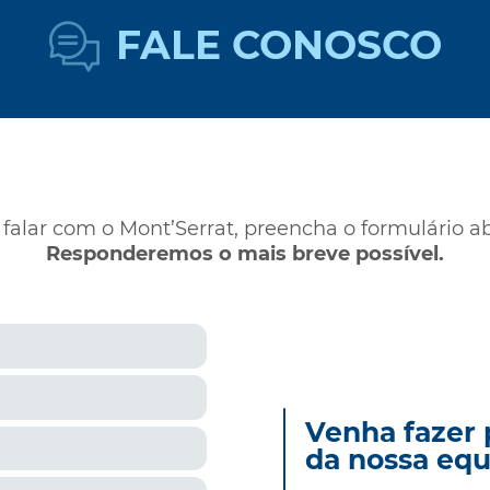
FALE CONOSCO
 falar com o Mont’Serrat, preencha o formulário ab
Responderemos o mais breve possível.
Nome
E-mail
Venha fazer 
Telefone
da nossa equ