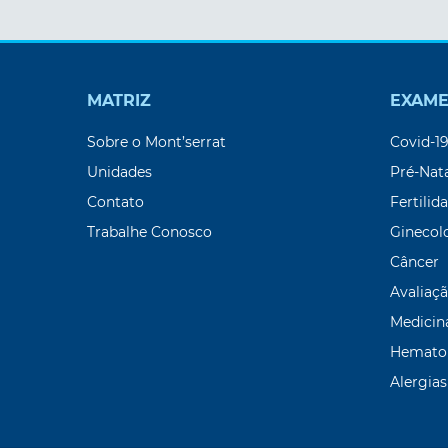
MATRIZ
EXAME
Sobre o Mont’serrat
Covid-1
Unidades
Pré-Nat
Contato
Fertilid
Trabalhe Conosco
Ginecol
Câncer
Avaliaçã
Medicin
Hemato
Alergias