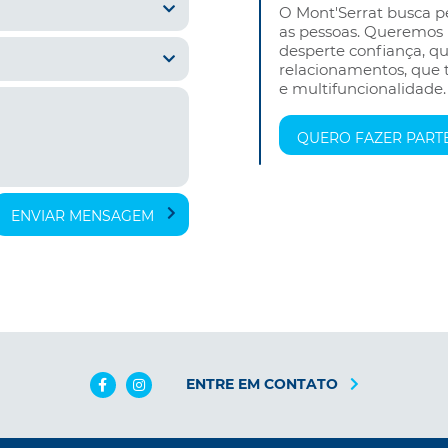
O Mont'Serrat busca 
as pessoas. Queremos
desperte confiança, qu
relacionamentos, que 
e multifuncionalidade.
Mensagem
QUERO FAZER PART
ENVIAR MENSAGEM
ENTRE EM CONTATO