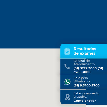
Resultados
de exames
Central de
Atendimento
(51) 3222.3000 (51)
3785.3000
Fale pelo
Whatsapp
(51) 9.7400.9700
Estacionamento
gratuito:
Como chegar