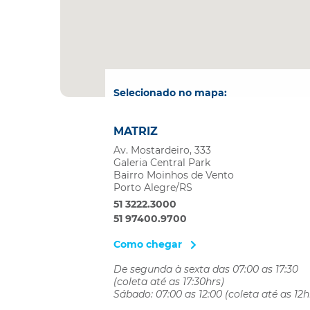
Selecionado no mapa:
MATRIZ
Av. Mostardeiro, 333
Galeria Central Park
Bairro Moinhos de Vento
Porto Alegre/RS
51 3222.3000
51 97400.9700
Como chegar
De segunda à sexta das 07:00 as 17:30
(coleta até as 17:30hrs)
Sábado: 07:00 as 12:00 (coleta até as 12h