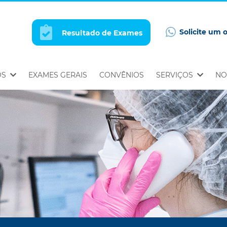
Solicite um 
Resultado de Exames
OS
EXAMES GERAIS
CONVÊNIOS
SERVIÇOS
NO