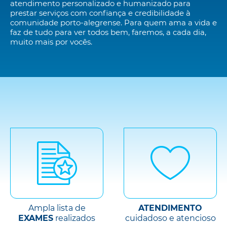
atendimento personalizado e humanizado para
prestar serviços com confiança e credibilidade à
comunidade porto-alegrense. Para quem ama a vida e
faz de tudo para ver todos bem, faremos, a cada dia,
muito mais por vocês.
Ampla lista de
ATENDIMENTO
EXAMES
realizados
cuidadoso e atencioso