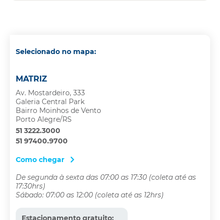
Selecionado no mapa:
MATRIZ
Av. Mostardeiro, 333
Galeria Central Park
Bairro Moinhos de Vento
Porto Alegre/RS
51 3222.3000
51 97400.9700
Como chegar
De segunda à sexta das 07:00 as 17:30 (coleta até as
17:30hrs)
Sábado: 07:00 as 12:00 (coleta até as 12hrs)
Estacionamento gratuito: