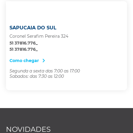
SAPUCAIA DO SUL
Coronel Serafim Pereira 324
51 37816.776_
51 37816.776_
Como chegar
Segunda a sexta das 7:00 as 17:00
Sabados: das 7:30 as 12:00
NOVIDADES