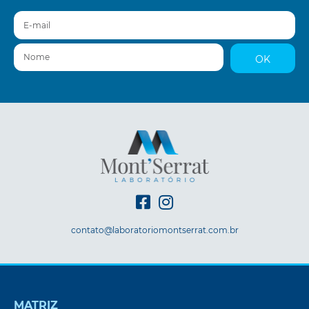
E-mail
Nome
OK
contato@laboratoriomontserrat.com.br
MATRIZ