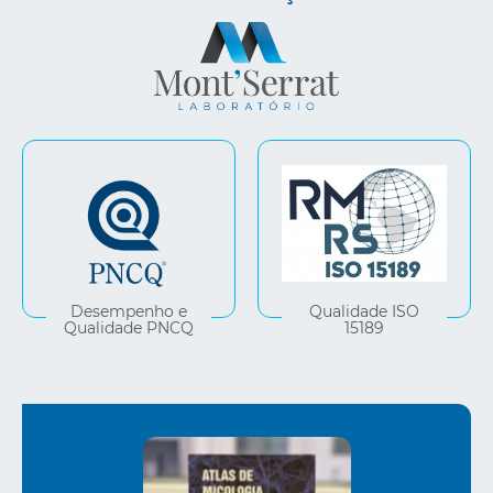
Desempenho e
Qualidade ISO
Qualidade PNCQ
15189