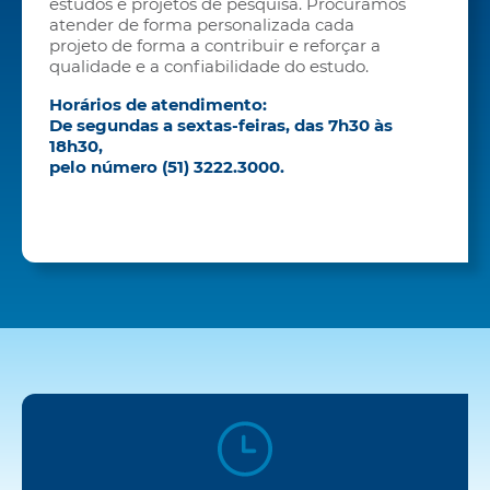
estudos e projetos de pesquisa. Procuramos
atender de forma personalizada cada
projeto de forma a contribuir e reforçar a
qualidade e a confiabilidade do estudo.
Horários de atendimento:
De segundas a sextas-feiras, das 7h30 às
18h30,
pelo número (51) 3222.3000.