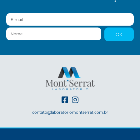
E-mail
Nome
OK
contato@laboratoriomontserrat.com.br