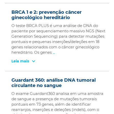
BRCA 1 e 2: prevenção câncer
ginecológico hereditário
O teste BRCA PLUS é uma análise de DNA do
paciente por sequenciamento massivo NGS (Next
Generation Sequencing) para detectar mutações
pontuais e pequenas inserções/deleções em 18
genes relacionados com o câncer ginecológico
hereditário. Os genes
...
Leia mais
Guardant 360: análise DNA tumoral
circulante no sangue
O exame Guardant360 analisa em uma amostra
de sangue a presença de mutações tumorais
pontuais em 73 genes, além de identificar
rearranjos, inserções e deleções (indels), com o