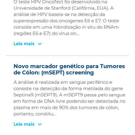
O teste HPV OncoTect foi desenvolvido na
Universidade de Stanford (Califórnia, EUA). A
análise de HPV baseia-se na detecção da
superexpressão dos oncogenes E6 e E7. O teste
consiste em uma hibridização in situ do RNAm
(regiões E6 e E7) do vírus on
...
Leia mais
Novo marcador genético para Tumores
de Cólon: (mSEPT) screening
A análise é realizada em sangue periférico e
consiste na detecção da forma metilada do gene
Septina9 (mSEPT9). A mSEPT9 passa pelo sangue
em forma de DNA livre podendo ser detectada no
plasma em mais de 90% dos tumores de cólon,
portanto, constitu
...
Leia mais