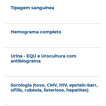
Tipagem sanguínea
Hemograma completo
Urina - EQU e Urocultura com
antibiograma
Sorologia (toxo, CMV, HIV, epstein-barr,
sífilis, rubéola, listeriose, hepatites)