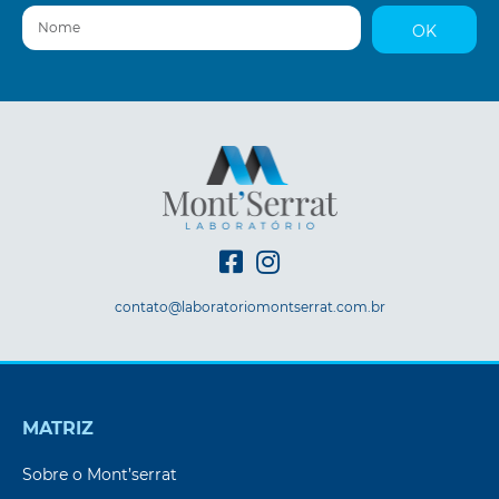
Nome
OK
contato@laboratoriomontserrat.com.br
MATRIZ
Sobre o Mont’serrat