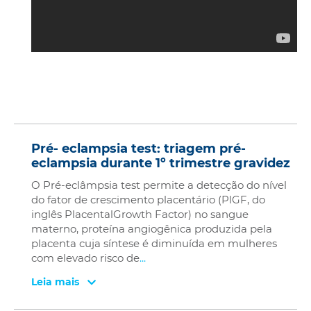
Pré- eclampsia test: triagem pré-
eclampsia durante 1º trimestre gravidez
O Pré-eclâmpsia test permite a detecção do nível
do fator de crescimento placentário (PlGF, do
inglês PlacentalGrowth Factor) no sangue
materno, proteína angiogênica produzida pela
placenta cuja síntese é diminuída em mulheres
com elevado risco de
...
Leia mais