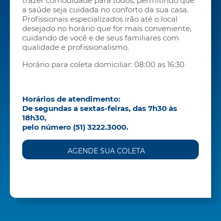
trazer comodidade para todos, permitindo que
a saúde seja cuidada no conforto da sua casa.
Profissionais especializados irão até o local
desejado no horário que for mais conveniente,
cuidando de você e de seus familiares com
qualidade e profissionalismo.
Horário para coleta domiciliar: 08:00 as 16:30
Horários de atendimento:
De segundas a sextas-feiras, das 7h30 às
18h30,
pelo número (51) 3222.3000.
AGENDE SUA COLETA