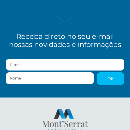
Receba direto no seu e-mail
nossas novidades e informações
E-mail
Nome
OK