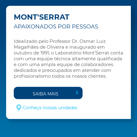
MONT'SERRAT
APAIXONADOS POR PESSOAS
Idealizado pelo Professor Dr. Osmar Luiz
Magalhães de Oliveira e inaugurado em
outubro de 1991, o Laboratório Mont’Serrat conta
com uma equipe técnica altamente qualificada
e com uma ampla equipe de colaboradores
dedicados e preocupados em atender com
profissionalismo todos os nossos clientes.
SAIBA MAIS
Conheça nossas unidades