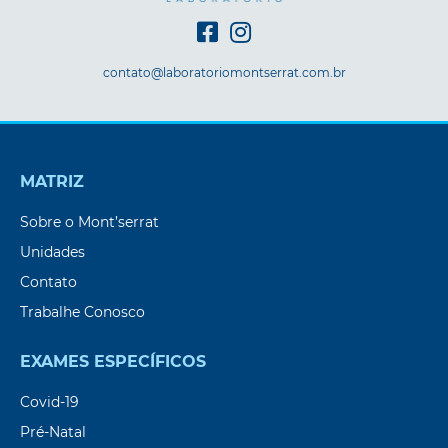
contato@laboratoriomontserrat.com.br
MATRIZ
Sobre o Mont’serrat
Unidades
Contato
Trabalhe Conosco
EXAMES ESPECÍFICOS
Covid-19
Pré-Natal