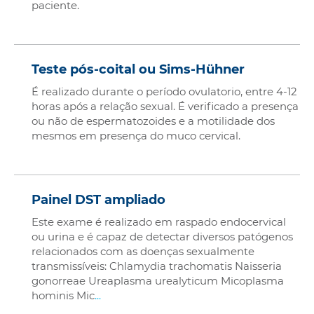
paciente.
Teste pós-coital ou Sims-Hühner
É realizado durante o período ovulatorio, entre 4-12
horas após a relação sexual. É verificado a presença
ou não de espermatozoides e a motilidade dos
mesmos em presença do muco cervical.
Painel DST ampliado
Este exame é realizado em raspado endocervical
ou urina e é capaz de detectar diversos patógenos
relacionados com as doenças sexualmente
transmissíveis: Chlamydia trachomatis Naisseria
gonorreae Ureaplasma urealyticum Micoplasma
hominis Mic
...