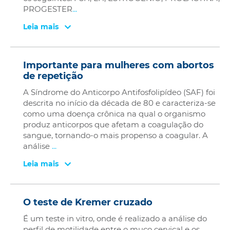
PROGESTER
...
Leia mais
Importante para mulheres com abortos
de repetição
A Síndrome do Anticorpo Antifosfolipídeo (SAF) foi
descrita no início da década de 80 e caracteriza-se
como uma doença crônica na qual o organismo
produz anticorpos que afetam a coagulação do
sangue, tornando-o mais propenso a coagular. A
análise
...
Leia mais
O teste de Kremer cruzado
É um teste in vitro, onde é realizado a análise do
perfil de motilidade entre o muco cervical e os