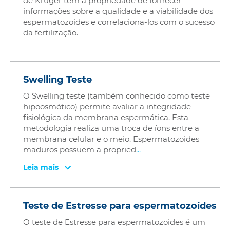
de Kruger tem a propriedade de fornecer
informações sobre a qualidade e a viabilidade dos
espermatozoides e correlaciona-los com o sucesso
da fertilização.
Swelling Teste
O Swelling teste (também conhecido como teste
hipoosmótico) permite avaliar a integridade
fisiológica da membrana espermática. Esta
metodologia realiza uma troca de íons entre a
membrana celular e o meio. Espermatozoides
maduros possuem a propried
...
Leia mais
Teste de Estresse para espermatozoides
O teste de Estresse para espermatozoides é um