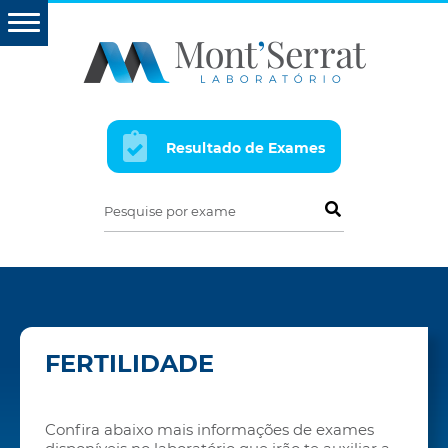
Resultado de Exames
Pesquise por exame
FERTILIDADE
Confira abaixo mais informações de exames