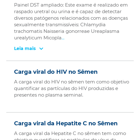
Painel DST ampliado: Este exame é realizado em
raspado uretral ou urina e é capaz de detectar
diversos patógenos relacionados com as doenças
sexualmente transmissíveis: Chlamydia
trachomatis Naisseria gonorreae Ureaplasma
urealyticum Micopla
...
Leia mais
Carga viral do HIV no Sêmen
A carga viral do HIV no sêmen tem como objetivo
quantificar as partículas do HIV produzidas e
presentes no plasma seminal.
Carga viral da Hepatite C no Sêmen
A carga viral da Hepatite C no sêmen tem como
objetivo quantificar as partículas do vírus da