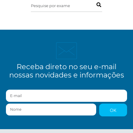
Pesquise por exame
Receba direto no seu e-mail
nossas novidades e informações
E-mail
Nome
OK