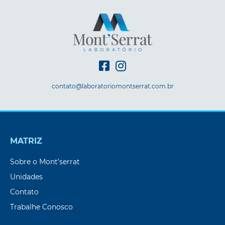
contato@laboratoriomontserrat.com.br
MATRIZ
Sobre o Mont’serrat
Unidades
Contato
Trabalhe Conosco