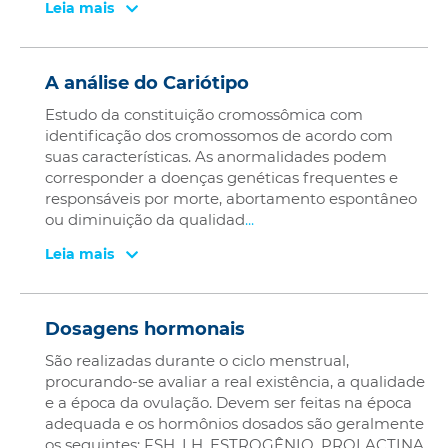
Leia mais
A análise do Cariótipo
Estudo da constituição cromossômica com
identificação dos cromossomos de acordo com
suas características. As anormalidades podem
corresponder a doenças genéticas frequentes e
responsáveis por morte, abortamento espontâneo
ou diminuição da qualidad
...
Leia mais
Dosagens hormonais
São realizadas durante o ciclo menstrual,
procurando-se avaliar a real existência, a qualidade
e a época da ovulação. Devem ser feitas na época
adequada e os hormônios dosados são geralmente
os seguintes: FSH, LH, ESTROGÊNIO, PROLACTINA,