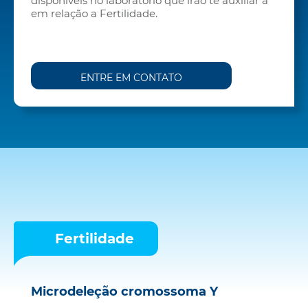
disponíveis no laboratório que irão te auxiliar a
em relação a Fertilidade.
ENTRE EM CONTATO
Fertilidade
Microdeleção cromossoma Y