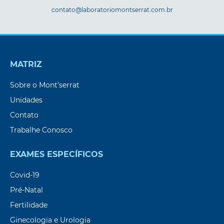
contato@laboratoriomontserrat.com.br
MATRIZ
Sobre o Mont’serrat
Unidades
Contato
Trabalhe Conosco
EXAMES ESPECÍFICOS
Covid-19
Pré-Natal
Fertilidade
Ginecologia e Urologia