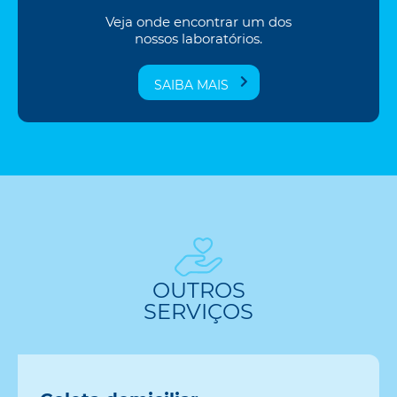
Veja onde encontrar um dos
nossos laboratórios.
SAIBA MAIS
OUTROS
SERVIÇOS