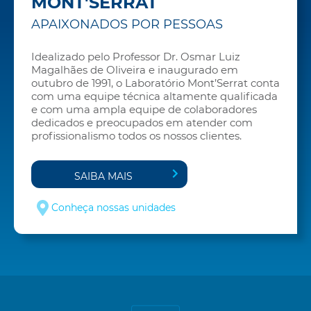
MONT'SERRAT
APAIXONADOS POR PESSOAS
Idealizado pelo Professor Dr. Osmar Luiz
Magalhães de Oliveira e inaugurado em
outubro de 1991, o Laboratório Mont’Serrat conta
com uma equipe técnica altamente qualificada
e com uma ampla equipe de colaboradores
dedicados e preocupados em atender com
profissionalismo todos os nossos clientes.
SAIBA MAIS
Conheça nossas unidades