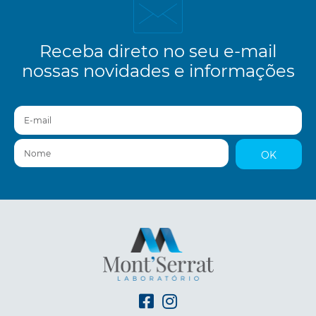
Receba direto no seu e-mail
nossas novidades e informações
E-mail
Nome
OK