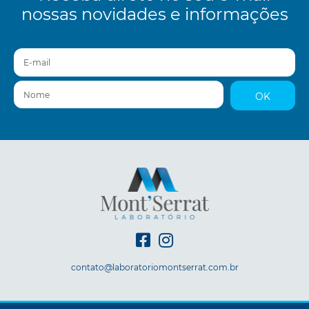
nossas novidades e informações
E-mail
Nome
OK
contato@laboratoriomontserrat.com.br