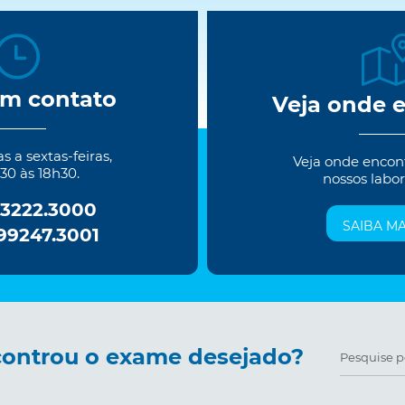
em contato
Veja onde 
 a sextas-feiras,
Veja onde encon
30 às 18h30.
nossos labor
 3222.3000
SAIBA MA
 99247.3001
ontrou o exame desejado?