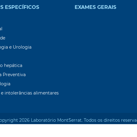
S ESPECÍFICOS
EXAMES GERAIS
9
al
ade
ogia e Urologia
o hepática
a Preventiva
logia
 e intolerâncias alimentares
opyright 2026 Laboratório Mont`Serrat. Todos os direitos reserva
Desenvolvido por: