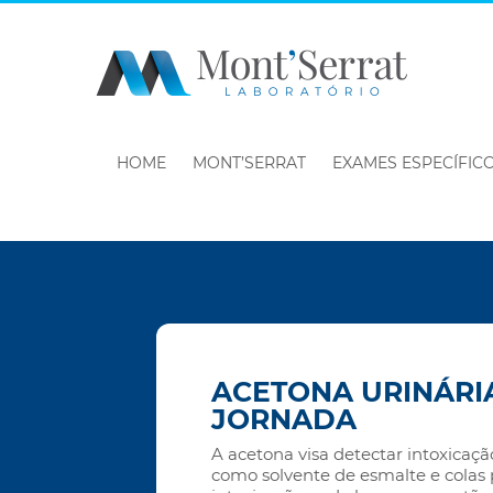
HOME
MONT’SERRAT
EXAMES ESPECÍFIC
ACETONA URINÁRI
JORNADA
A acetona visa detectar intoxicação
como solvente de esmalte e colas p