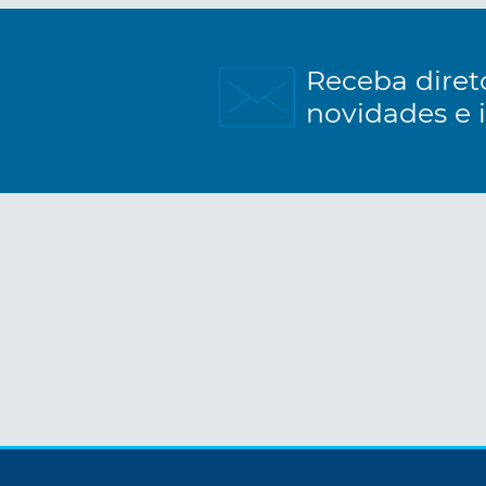
Receba diret
novidades e 