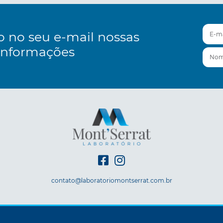
E-mai
o no seu e-mail nossas
informações
Nom
contato@laboratoriomontserrat.com.br