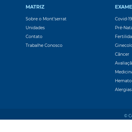
MATRIZ
EXAME
Sobre o Mont’serrat
Covid-1
Unidades
Pré-Nat
Contato
Fertilid
Trabalhe Conosco
Ginecol
Câncer
Avaliaçã
Medicin
Hemato
Alergias
© C