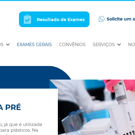
Solicite um 
Resultado de Exames
OS
EXAMES GERAIS
CONVÊNIOS
SERVIÇOS
NO
A PRÉ
, já que é utilizada
ara plásticos. Na