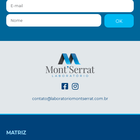
E-mail
Nome
OK
contato@laboratoriomontserrat.com.br
MATRIZ