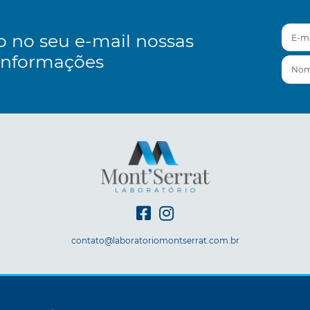
E-mai
o no seu e-mail nossas
informações
Nom
contato@laboratoriomontserrat.com.br