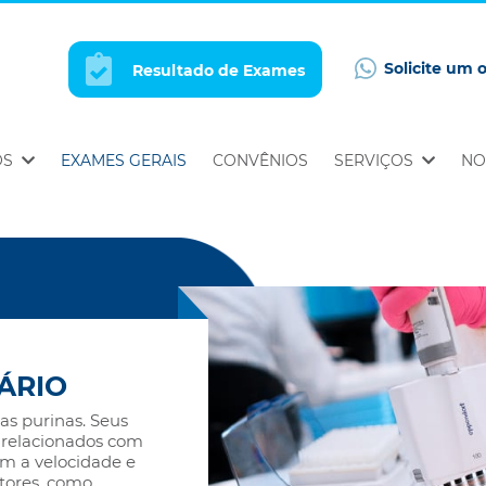
Solicite um 
Resultado de Exames
OS
EXAMES GERAIS
CONVÊNIOS
SERVIÇOS
NO
ÁRIO
as purinas. Seus
e relacionados com
om a velocidade e
tores, como