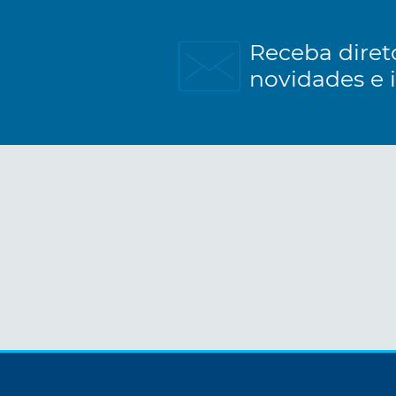
Receba diret
novidades e 