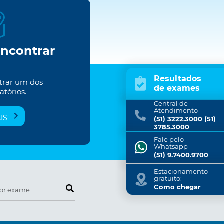
encontrar
Resultados
trar um dos
de exames
atórios.
Central de
Atendimento
IS
(51) 3222.3000 (51)
3785.3000
Fale pelo
Whatsapp
(51) 9.7400.9700
Estacionamento
gratuito:
Pesquise por exame
Como chegar