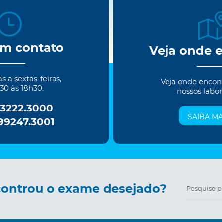
em contato
Veja onde 
 a sextas-feiras,
Veja onde encon
30 às 18h30.
nossos labor
 3222.3000
SAIBA MA
 99247.3001
ontrou o exame desejado?