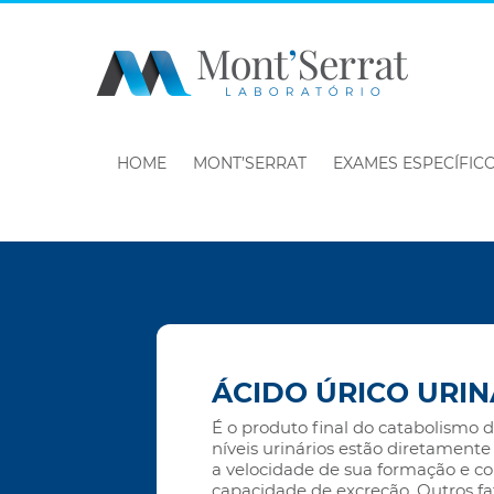
HOME
MONT’SERRAT
EXAMES ESPECÍFIC
ÁCIDO ÚRICO URIN
É o produto final do catabolismo d
níveis urinários estão diretament
a velocidade de sua formação e c
capacidade de excreção. Outros fa