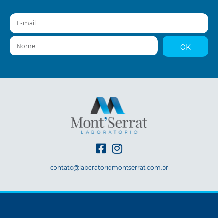
E-mail
Nome
OK
contato@laboratoriomontserrat.com.br