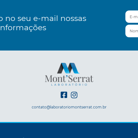
E-mai
o no seu e-mail nossas
informações
Nom
contato@laboratoriomontserrat.com.br