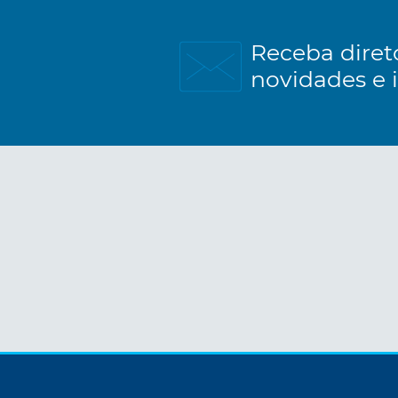
Receba diret
novidades e 