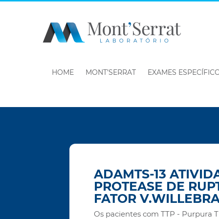
HOME
MONT’SERRAT
EXAMES ESPECÍFIC
ADAMTS-13 ATIVID
PROTEASE DE RUP
FATOR V.WILLEBR
Os pacientes com TTP - Purpura 