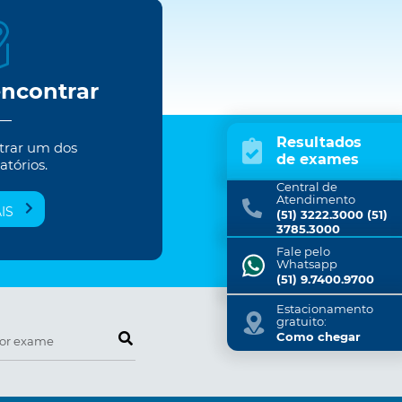
encontrar
Resultados
trar um dos
de exames
atórios.
Central de
Atendimento
IS
(51) 3222.3000 (51)
3785.3000
Fale pelo
Whatsapp
(51) 9.7400.9700
Estacionamento
gratuito:
Pesquise por exame
Como chegar