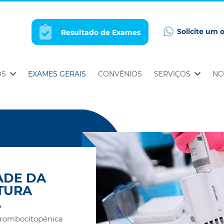
Solicite um 
Resultado de Exames
OS
EXAMES GERAIS
CONVÊNIOS
SERVIÇOS
NO
ADE DA
TURA
A
Trombocitopénica