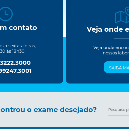
em contato
Veja onde 
 a sextas-feiras,
Veja onde encon
30 às 18h30.
nossos labor
 3222.3000
SAIBA MA
 99247.3001
ontrou o exame desejado?