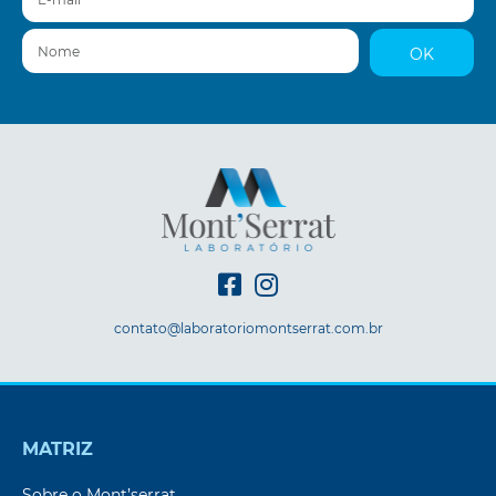
Nome
OK
contato@laboratoriomontserrat.com.br
MATRIZ
Sobre o Mont’serrat