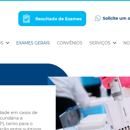
Solicite um 
Resultado de Exames
OS
EXAMES GERAIS
CONVÊNIOS
SERVIÇOS
NO
idade em casos de
ecundária a
), tanto para o
ação entre subtipos