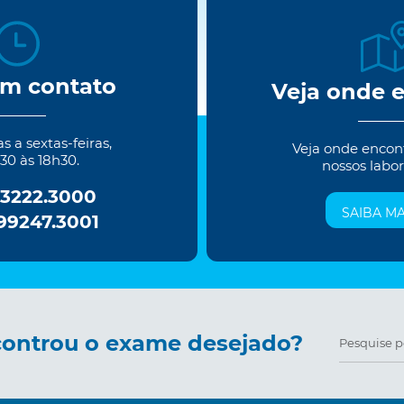
em contato
Veja onde 
 a sextas-feiras,
Veja onde encon
30 às 18h30.
nossos labor
 3222.3000
SAIBA MA
 99247.3001
ontrou o exame desejado?