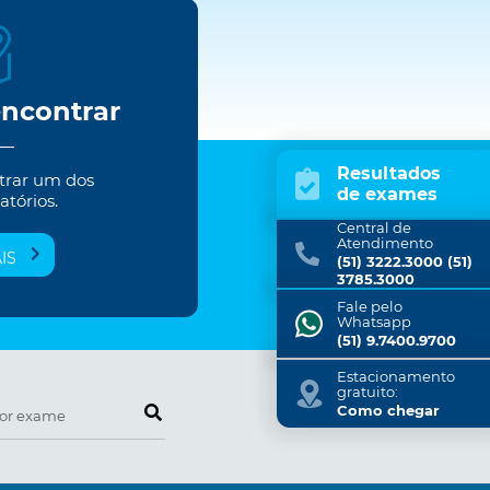
encontrar
Resultados
trar um dos
de exames
atórios.
Central de
Atendimento
IS
(51) 3222.3000 (51)
3785.3000
Fale pelo
Whatsapp
(51) 9.7400.9700
Estacionamento
gratuito:
Pesquise por exame
Como chegar