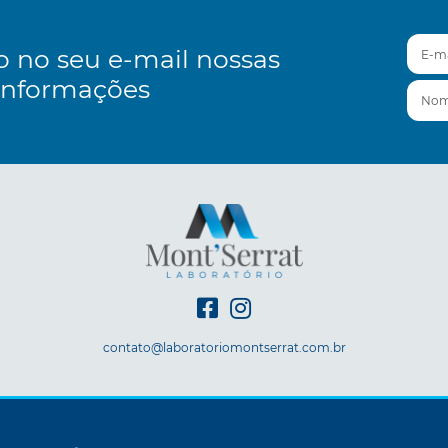
E-mai
o no seu e-mail nossas
informações
Nom
contato@laboratoriomontserrat.com.br