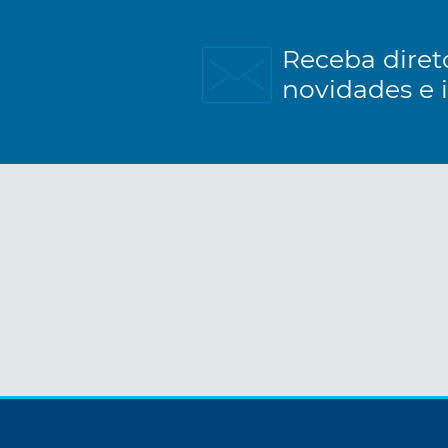
Receba diret
novidades e 