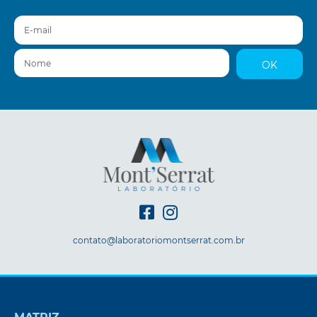
E-mail
Nome
OK
contato@laboratoriomontserrat.com.br