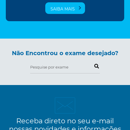
SAIBA MAIS
Não Encontrou o exame desejado?
Pesquise por exame
Receba direto no seu e-mail
nossas novidades e informações