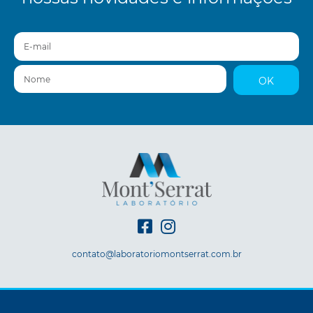
E-mail
Nome
OK
contato@laboratoriomontserrat.com.br