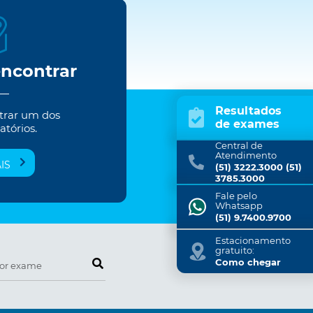
encontrar
Resultados
trar um dos
de exames
atórios.
Central de
Atendimento
IS
(51) 3222.3000 (51)
3785.3000
Fale pelo
Whatsapp
(51) 9.7400.9700
Estacionamento
gratuito:
Pesquise por exame
Como chegar