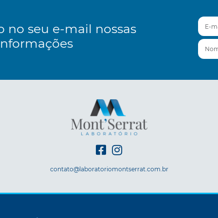
E-mai
o no seu e-mail nossas
informações
Nom
contato@laboratoriomontserrat.com.br