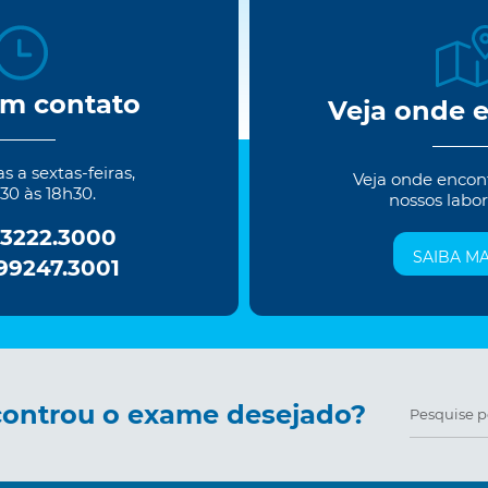
em contato
Veja onde 
 a sextas-feiras,
Veja onde encon
30 às 18h30.
nossos labor
 3222.3000
SAIBA MA
 99247.3001
ontrou o exame desejado?