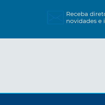
Receba diret
novidades e 