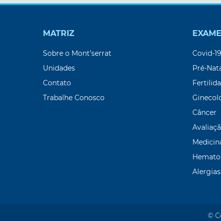
MATRIZ
EXAME
Sobre o Mont’serrat
Covid-1
Unidades
Pré-Nat
Contato
Fertilid
Trabalhe Conosco
Ginecol
Câncer
Avaliaçã
Medicin
Hemato
Alergias
© C