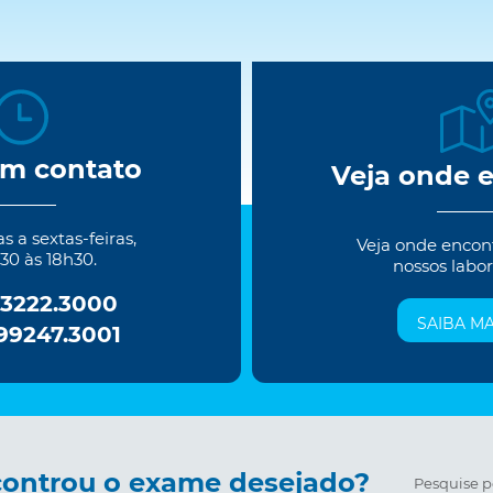
em contato
Veja onde 
 a sextas-feiras,
Veja onde encon
30 às 18h30.
nossos labor
 3222.3000
SAIBA MA
 99247.3001
ontrou o exame desejado?