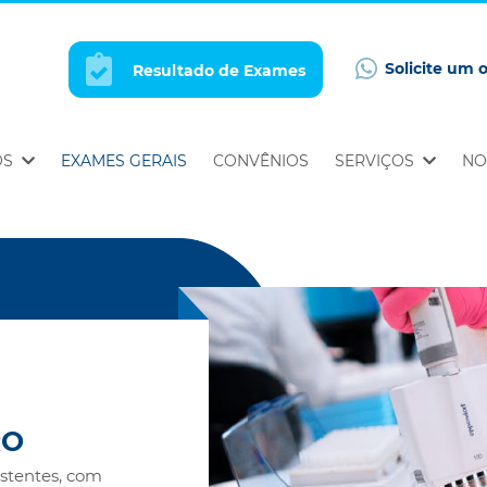
Solicite um 
Resultado de Exames
OS
EXAMES GERAIS
CONVÊNIOS
SERVIÇOS
NO
RO
istentes, com