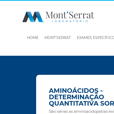
HOME
MONT’SERRAT
EXAMES ESPECÍFIC
AMINOÁCIDOS -
DETERMINAÇÃO
QUANTITATIVA SO
São várias as aminoacidopatias ex