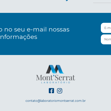
E-mai
o no seu e-mail nossas
informações
Nom
contato@laboratoriomontserrat.com.br