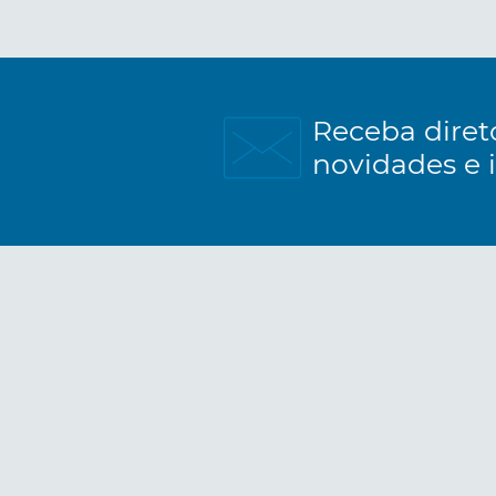
Receba diret
novidades e 