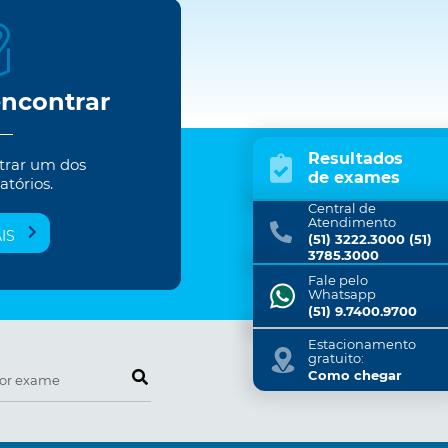
encontrar
Resultados
trar um dos
de exames
atórios.
Central de
Atendimento
IS
(51) 3222.3000 (51)
3785.3000
Fale pelo
Whatsapp
(51) 9.7400.9700
Estacionamento
gratuito:
Pesquise por exame
Como chegar