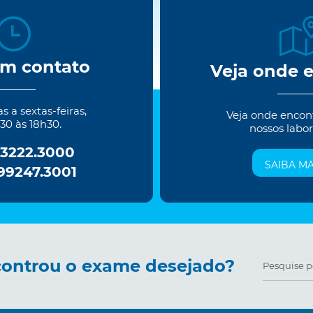
em contato
Veja onde 
 a sextas-feiras,
Veja onde encon
30 às 18h30.
nossos labor
 3222.3000
SAIBA MA
 99247.3001
ontrou o exame desejado?