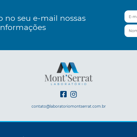
E-mai
o no seu e-mail nossas
informações
Nom
contato@laboratoriomontserrat.com.br