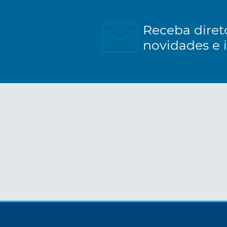
Receba diret
novidades e 