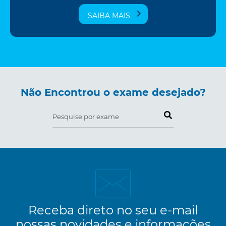
SAIBA MAIS
Não Encontrou o exame desejado?
Pesquise por exame
Receba direto no seu e-mail
nossas novidades e informações