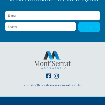
E-mail
Nome
OK
contato@laboratoriomontserrat.com.br