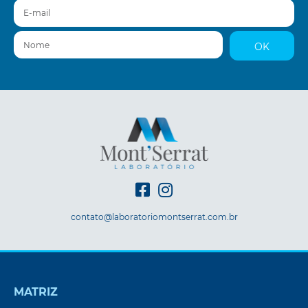
E-mail
Nome
OK
contato@laboratoriomontserrat.com.br
MATRIZ