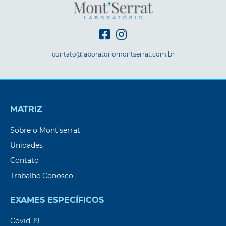
contato@laboratoriomontserrat.com.br
MATRIZ
Sobre o Mont’serrat
Unidades
Contato
Trabalhe Conosco
EXAMES ESPECÍFICOS
Covid-19