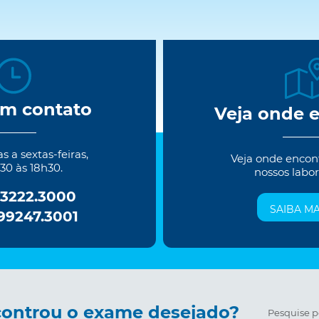
em contato
Veja onde 
 a sextas-feiras,
Veja onde encon
30 às 18h30.
nossos labor
 3222.3000
SAIBA MA
 99247.3001
ontrou o exame desejado?