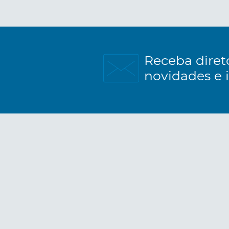
Receba diret
novidades e 