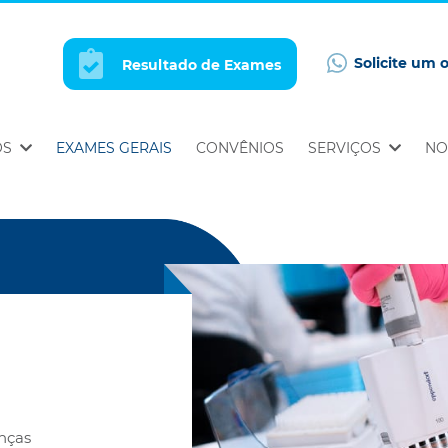
Solicite um 
Resultado de Exames
OS
EXAMES GERAIS
CONVÊNIOS
SERVIÇOS
NO
nças