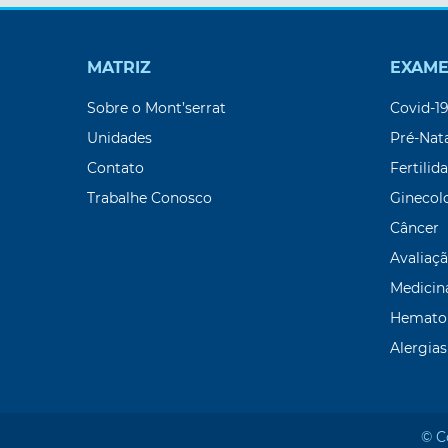
MATRIZ
EXAME
Sobre o Mont’serrat
Covid-1
Unidades
Pré-Nat
Contato
Fertilid
Trabalhe Conosco
Ginecol
Câncer
Avaliaçã
Medicin
Hemato
Alergias
© C