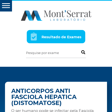
Resultado de Exames
Pesquise por exame
ANTICORPOS ANTI
FASCIOLA HEPATICA
(DISTOMATOSE)
O ser humano pode se infectar pela Fasciola