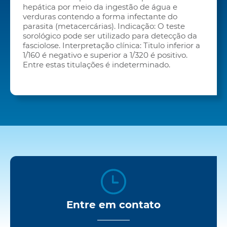
hepática por meio da ingestão de água e
verduras contendo a forma infectante do
parasita (metacercárias). Indicação: O teste
sorológico pode ser utilizado para detecção da
fasciolose. Interpretação clínica: Titulo inferior a
1/160 é negativo e superior a 1/320 é positivo.
Entre estas titulações é indeterminado.
Entre em contato