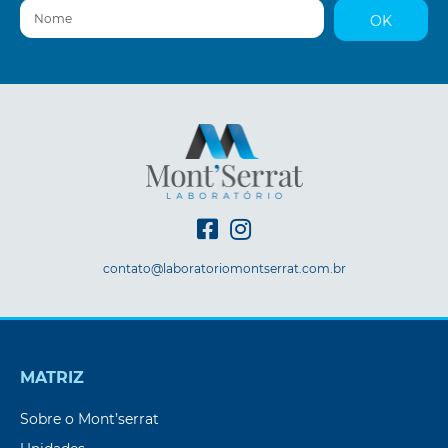
Nome
OK
contato@laboratoriomontserrat.com.br
MATRIZ
Sobre o Mont’serrat