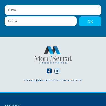
E-mail
Nome
OK
contato@laboratoriomontserrat.com.br