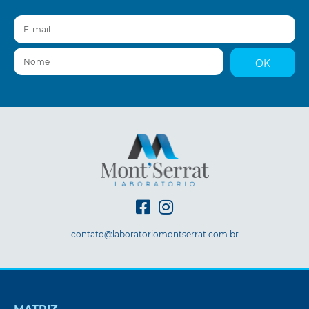
E-mail
Nome
OK
contato@laboratoriomontserrat.com.br