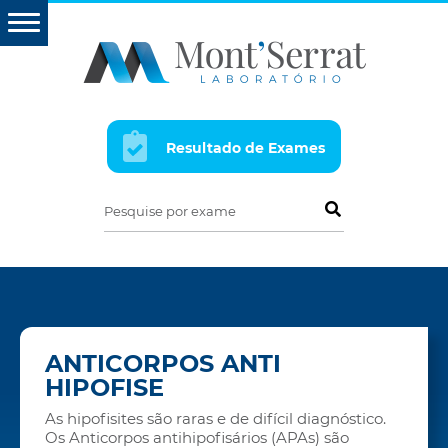
Resultado de Exames
Pesquise por exame
ANTICORPOS ANTI
HIPOFISE
As hipofisites são raras e de difícil diagnóstico.
Os Anticorpos antihipofisários (APAs) são