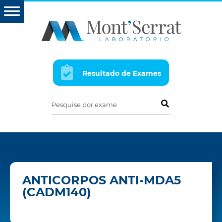
Resultado de Exames
Pesquise por exame
ANTICORPOS ANTI-MDA5
(CADM140)