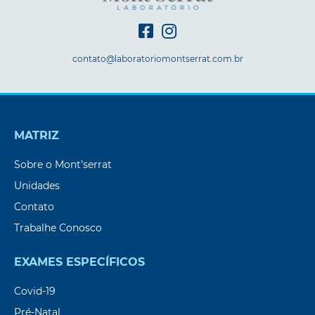
contato@laboratoriomontserrat.com.br
MATRIZ
Sobre o Mont’serrat
Unidades
Contato
Trabalhe Conosco
EXAMES ESPECÍFICOS
Covid-19
Pré-Natal