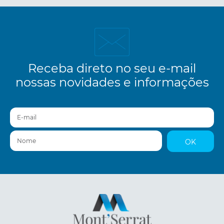
Receba direto no seu e-mail
nossas novidades e informações
E-mail
Nome
OK