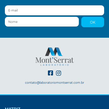
E-mail
Nome
OK
contato@laboratoriomontserrat.com.br