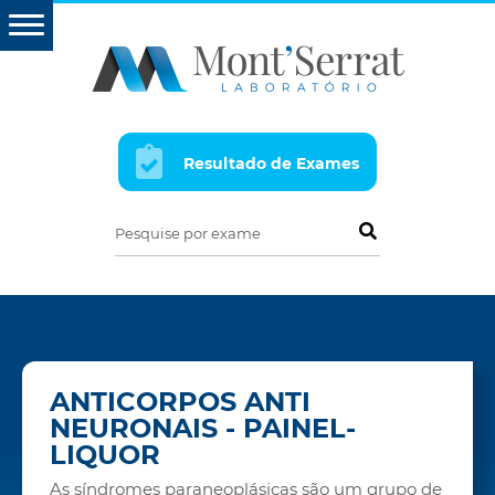
Resultado de Exames
Pesquise por exame
ANTICORPOS ANTI
NEURONAIS - PAINEL-
LIQUOR
As síndromes paraneoplásicas são um grupo de