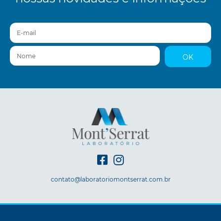
E-mail
Nome
OK
contato@laboratoriomontserrat.com.br