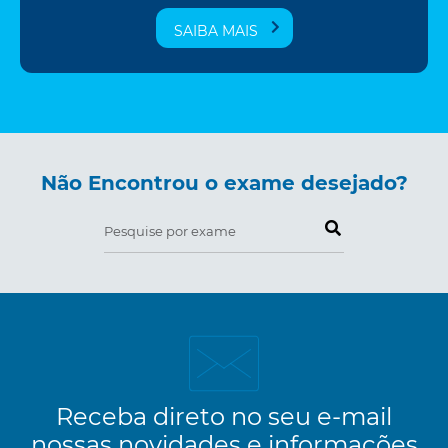
SAIBA MAIS
Não Encontrou o exame desejado?
Pesquise por exame
Receba direto no seu e-mail
nossas novidades e informações