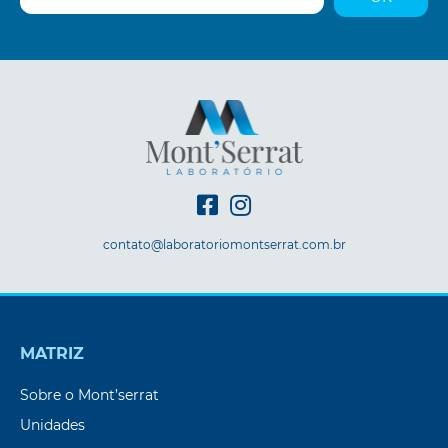
contato@laboratoriomontserrat.com.br
MATRIZ
Sobre o Mont’serrat
Unidades