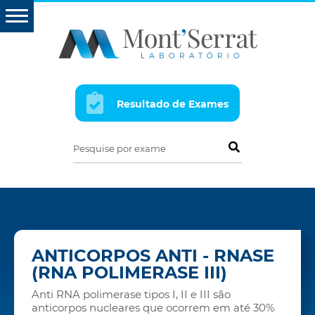
Resultado de Exames
Pesquise por exame
ANTICORPOS ANTI - RNASE
(RNA POLIMERASE III)
Anti RNA polimerase tipos I, II e III são
anticorpos nucleares que ocorrem em até 30%