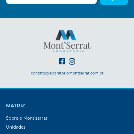
contato@laboratoriomontserrat.com.br
MATRIZ
Sobre o Mont’serrat
Unidades