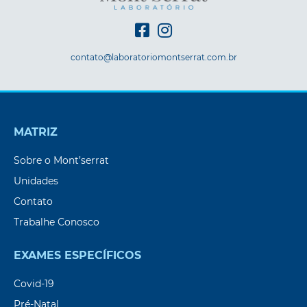
contato@laboratoriomontserrat.com.br
MATRIZ
Sobre o Mont’serrat
Unidades
Contato
Trabalhe Conosco
EXAMES ESPECÍFICOS
Covid-19
Pré-Natal