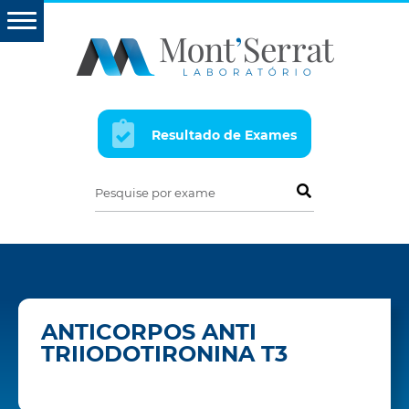
Resultado de Exames
Pesquise por exame
ANTICORPOS ANTI
TRIIODOTIRONINA T3