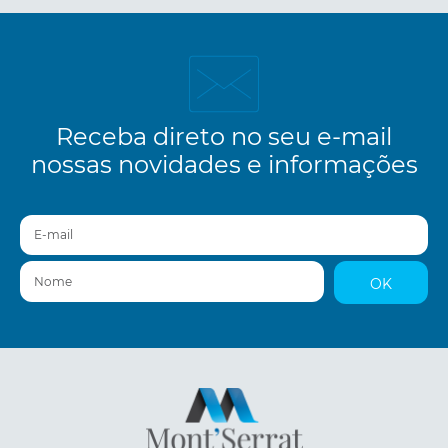
Receba direto no seu e-mail
nossas novidades e informações
E-mail
Nome
OK