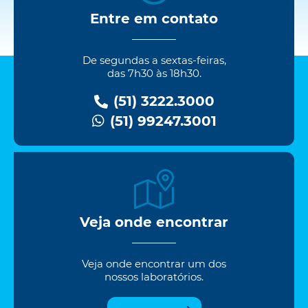
Entre em contato
De segundas a sextas-feiras,
das 7h30 às 18h30.
(51) 3222.3000
(51) 99247.3001
Veja onde encontrar
Veja onde encontrar um dos
nossos laboratórios.