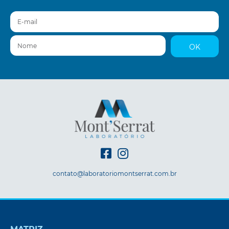
E-mail
Nome
OK
contato@laboratoriomontserrat.com.br