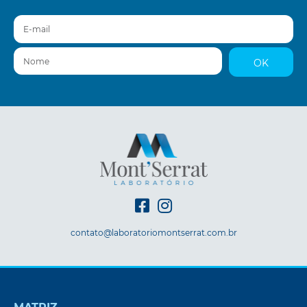
E-mail
Nome
OK
contato@laboratoriomontserrat.com.br