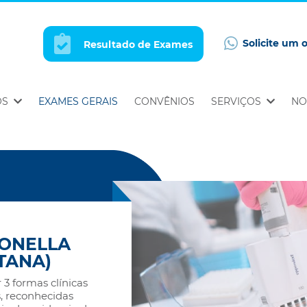
Solicite um 
Resultado de Exames
OS
EXAMES GERAIS
CONVÊNIOS
SERVIÇOS
NO
TONELLA
TANA)
3 formas clínicas
, reconhecidas