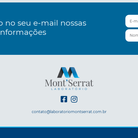
E-mai
o no seu e-mail nossas
informações
Nom
contato@laboratoriomontserrat.com.br