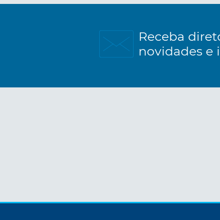
Receba diret
novidades e 