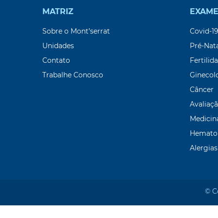
MATRIZ
EXAME
Sobre o Mont’serrat
Covid-1
Unidades
Pré-Nat
Contato
Fertilid
Trabalhe Conosco
Ginecol
Câncer
Avaliaçã
Medicin
Hemato
Alergias
© C