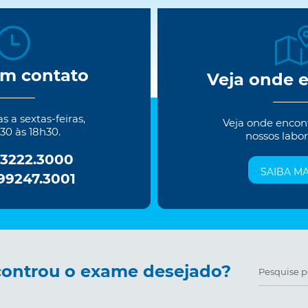
em contato
Veja onde 
 a sextas-feiras,
Veja onde encon
30 às 18h30.
nossos labor
 3222.3000
SAIBA MA
 99247.3001
ontrou o exame desejado?