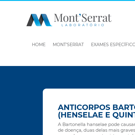
HOME
MONT’SERRAT
EXAMES ESPECÍFIC
ANTICORPOS BAR
(HENSELAE E QUIN
A Bartonella hanselae pode causar 
de doença, duas delas mais graves