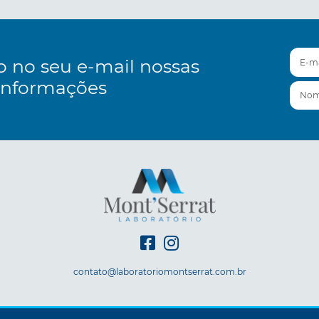
E-mai
o no seu e-mail nossas
informações
Nom
contato@laboratoriomontserrat.com.br