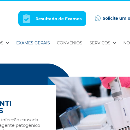
Solicite um 
Resultado de Exames
OS
EXAMES GERAIS
CONVÊNIOS
SERVIÇOS
NO
NTI
S
e infecção causada
l agente patogênico