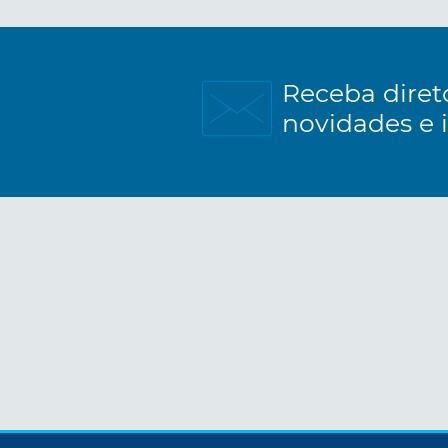
Receba diret
novidades e 