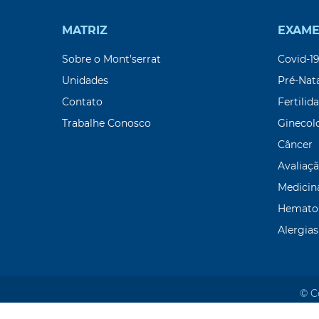
MATRIZ
EXAME
Sobre o Mont’serrat
Covid-1
Unidades
Pré-Nat
Contato
Fertilid
Trabalhe Conosco
Ginecol
Câncer
Avaliaçã
Medicin
Hemato
Alergias
© C