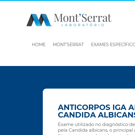
HOME
MONT’SERRAT
EXAMES ESPECÍFIC
ANTICORPOS IGA A
CANDIDA ALBICAN
Exame utilizado no diagnóstico d
pela Candida albicans, o principa