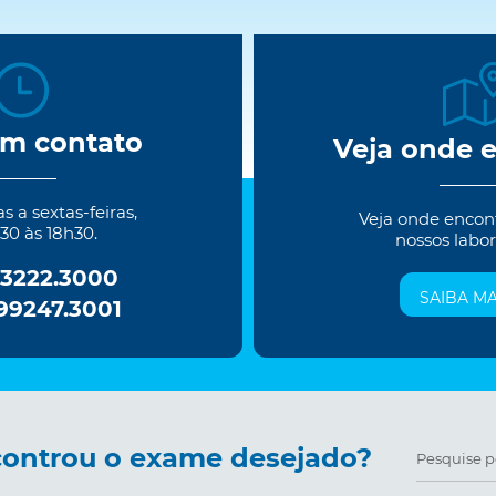
em contato
Veja onde 
 a sextas-feiras,
Veja onde encon
30 às 18h30.
nossos labor
 3222.3000
SAIBA MA
 99247.3001
ontrou o exame desejado?