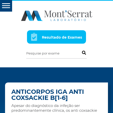
Resultado de Exames
Pesquise por exame
ANTICORPOS IGA ANTI
COXSACKIE B[1-6]
Apesar do diagnóstico da infeção ser
predominantemente clínica, os anti coxsackie