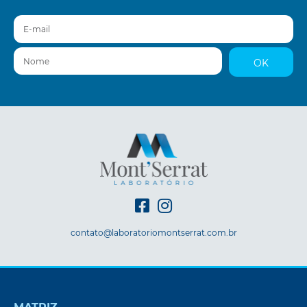
E-mail
Nome
OK
contato@laboratoriomontserrat.com.br