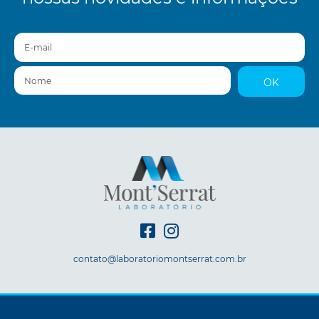
E-mail
Nome
OK
contato@laboratoriomontserrat.com.br