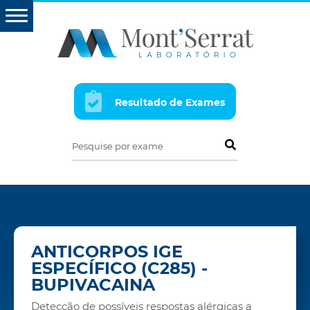
Resultado de Exames
Pesquise por exame
ANTICORPOS IGE
ESPECÍFICO (C285) -
BUPIVACAINA
Detecção de possíveis respostas alérgicas a