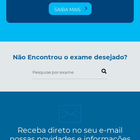
SAIBA MAIS
Não Encontrou o exame desejado?
Pesquise por exame
Receba direto no seu e-mail
nossas novidades e informações