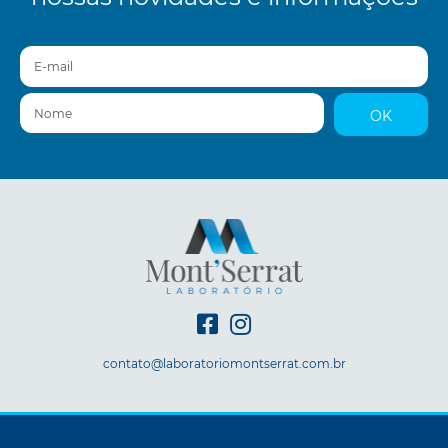
E-mail
Nome
OK
contato@laboratoriomontserrat.com.br