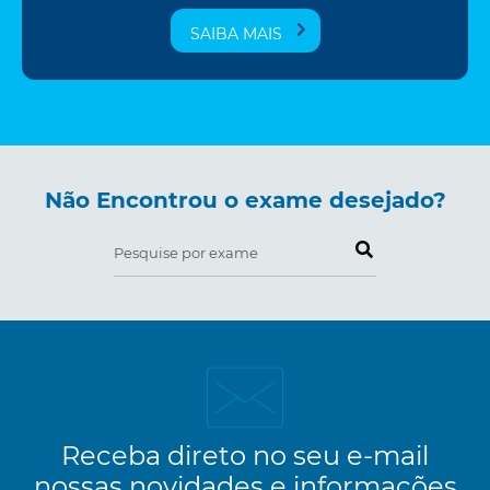
SAIBA MAIS
Não Encontrou o exame desejado?
Pesquise por exame
Receba direto no seu e-mail
nossas novidades e informações