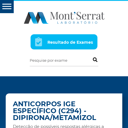
Resultado de Exames
Pesquise por exame
ANTICORPOS IGE
ESPECÍFICO (C294) -
DIPIRONA/METAMIZOL
Detecção de possíveis respostas alérgicas a