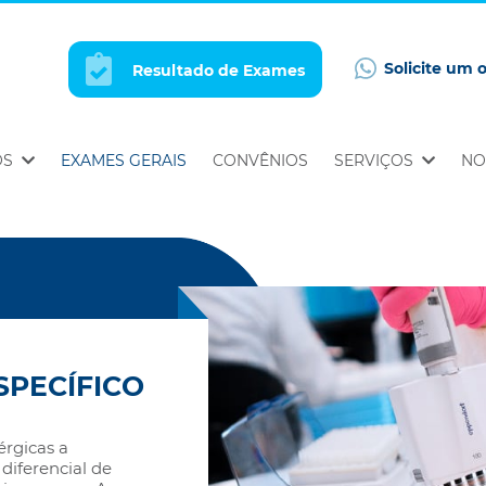
Solicite um 
Resultado de Exames
OS
EXAMES GERAIS
CONVÊNIOS
SERVIÇOS
NO
SPECÍFICO
érgicas a
 diferencial de