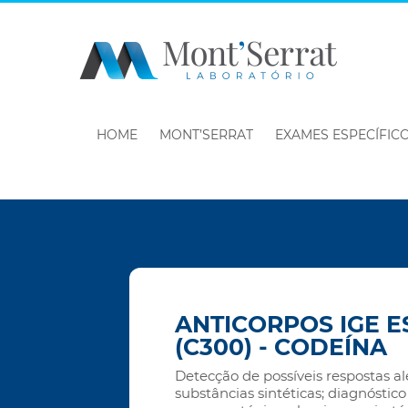
HOME
MONT’SERRAT
EXAMES ESPECÍFIC
ANTICORPOS IGE E
(C300) - CODEÍNA
Detecção de possíveis respostas al
substâncias sintéticas; diagnóstico