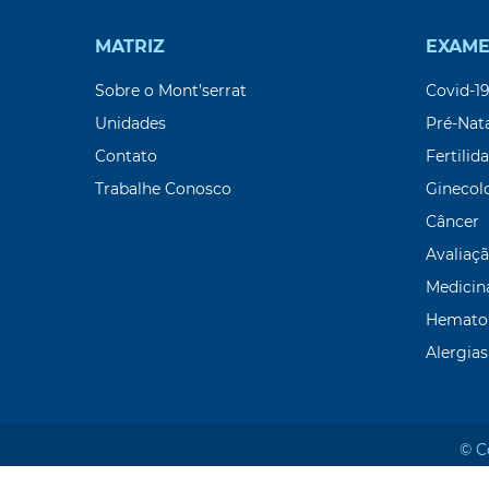
MATRIZ
EXAME
Sobre o Mont’serrat
Covid-1
Unidades
Pré-Nat
Contato
Fertilid
Trabalhe Conosco
Ginecol
Câncer
Avaliaçã
Medicin
Hemato
Alergias
© C