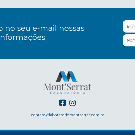
E-mai
o no seu e-mail nossas
informações
Nom
contato@laboratoriomontserrat.com.br