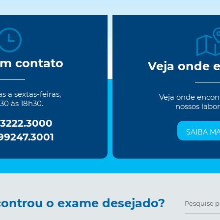
em contato
Veja onde 
 a sextas-feiras,
Veja onde encon
30 às 18h30.
nossos labor
 3222.3000
SAIBA MA
 99247.3001
ontrou o exame desejado?