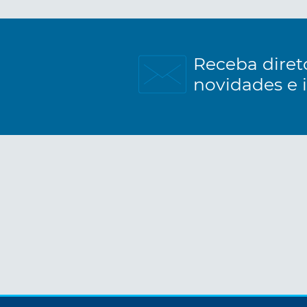
Receba diret
novidades e 