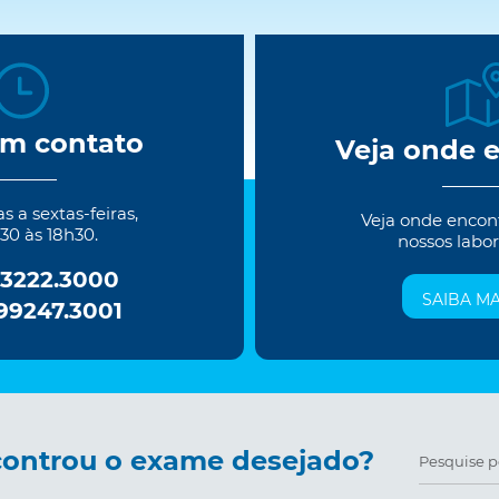
em contato
Veja onde 
 a sextas-feiras,
Veja onde encon
30 às 18h30.
nossos labor
 3222.3000
SAIBA MA
 99247.3001
ontrou o exame desejado?