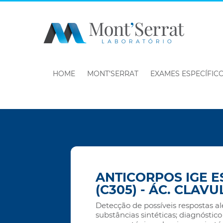
HOME
MONT’SERRAT
EXAMES ESPECÍFIC
ANTICORPOS IGE E
(C305) - ÁC. CLAV
Detecção de possíveis respostas al
substâncias sintéticas; diagnóstico