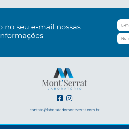
E-mai
o no seu e-mail nossas
informações
Nom
contato@laboratoriomontserrat.com.br