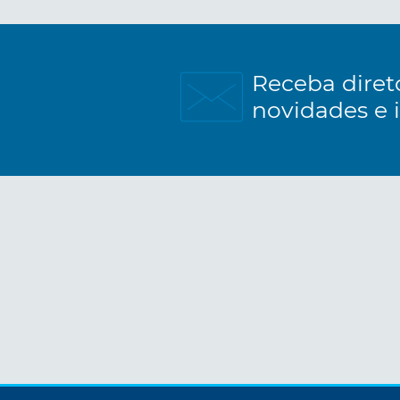
Receba diret
novidades e 