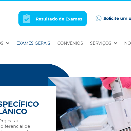
Solicite um 
Resultado de Exames
OS
EXAMES GERAIS
CONVÊNIOS
SERVIÇOS
NO
SPECÍFICO
ULÂNICO
érgicas a
 diferencial de