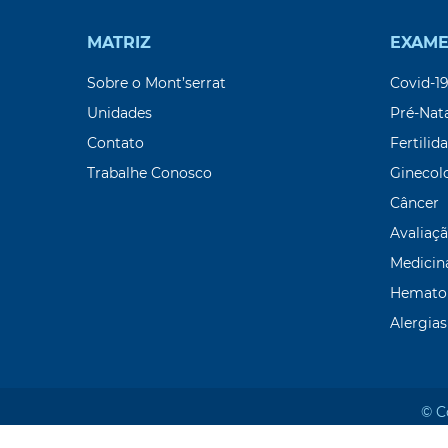
MATRIZ
EXAME
Sobre o Mont’serrat
Covid-1
Unidades
Pré-Nat
Contato
Fertilid
Trabalhe Conosco
Ginecol
Câncer
Avaliaçã
Medicin
Hemato
Alergias
© C