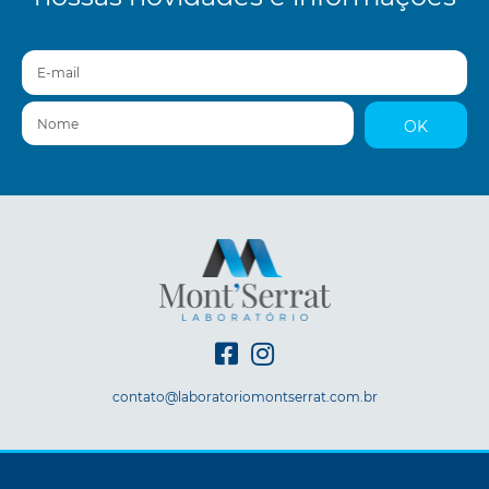
E-mail
Nome
OK
contato@laboratoriomontserrat.com.br