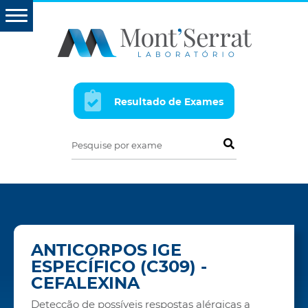
Resultado de Exames
Pesquise por exame
ANTICORPOS IGE
ESPECÍFICO (C309) -
CEFALEXINA
Detecção de possíveis respostas alérgicas a