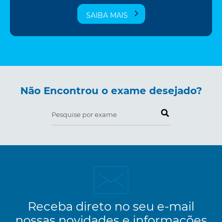
SAIBA MAIS
Não Encontrou o exame desejado?
Pesquise por exame
Receba direto no seu e-mail
nossas novidades e informações