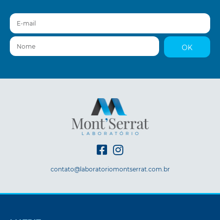
E-mail
Nome
OK
contato@laboratoriomontserrat.com.br