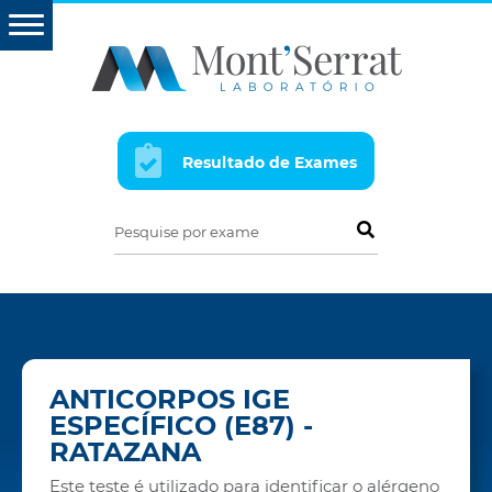
Resultado de Exames
Pesquise por exame
ANTICORPOS IGE
ESPECÍFICO (E87) -
RATAZANA
Este teste é utilizado para identificar o alérgeno