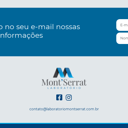
E-mai
o no seu e-mail nossas
informações
Nom
contato@laboratoriomontserrat.com.br