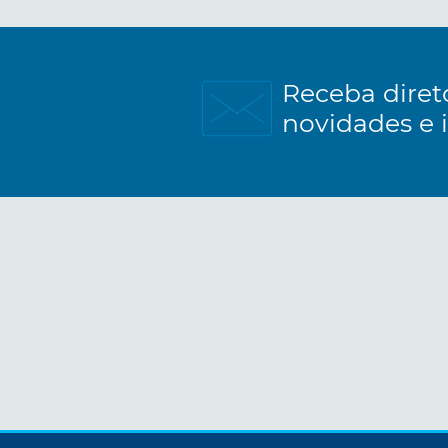
Receba diret
novidades e 