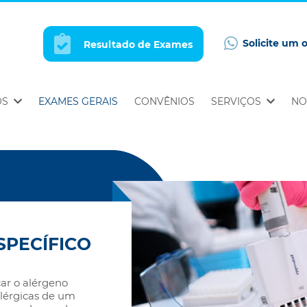
Solicite um 
Resultado de Exames
OS
EXAMES GERAIS
CONVÊNIOS
SERVIÇOS
NO
SPECÍFICO
car o alérgeno
alérgicas de um