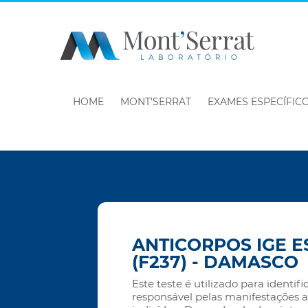
HOME
MONT’SERRAT
EXAMES ESPECÍFIC
ANTICORPOS IGE E
(F237) - DAMASCO
Este teste é utilizado para identifi
responsável pelas manifestações 