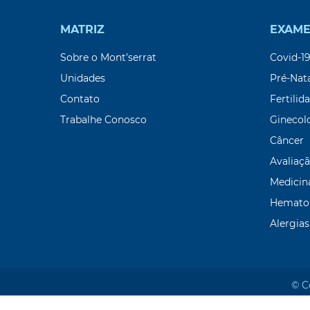
MATRIZ
EXAME
Sobre o Mont’serrat
Covid-1
Unidades
Pré-Nat
Contato
Fertilid
Trabalhe Conosco
Ginecol
Câncer
Avaliaçã
Medicin
Hemato
Alergias
© C