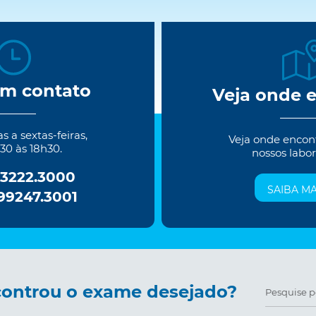
em contato
Veja onde 
 a sextas-feiras,
Veja onde encon
30 às 18h30.
nossos labor
 3222.3000
SAIBA MA
 99247.3001
ontrou o exame desejado?