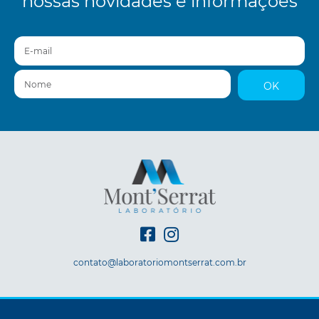
nossas novidades e informações
E-mail
Nome
OK
contato@laboratoriomontserrat.com.br