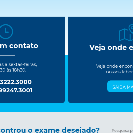
em contato
Veja onde 
 a sextas-feiras,
Veja onde encon
30 às 18h30.
nossos labor
 3222.3000
SAIBA MA
 99247.3001
ontrou o exame desejado?