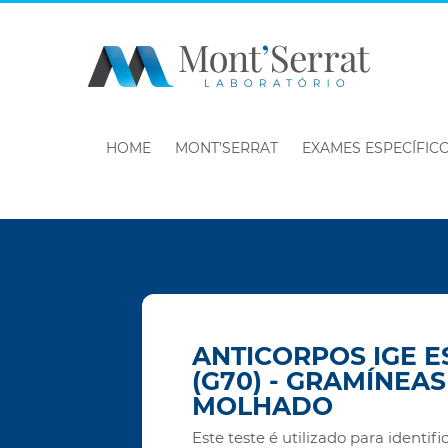
HOME
MONT’SERRAT
EXAMES ESPECÍFIC
ANTICORPOS IGE E
(G70) - GRAMÍNEAS
MOLHADO
Este teste é utilizado para identifi