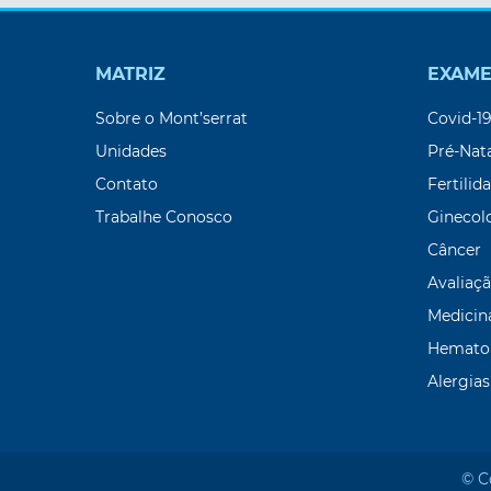
MATRIZ
EXAME
Sobre o Mont’serrat
Covid-1
Unidades
Pré-Nat
Contato
Fertilid
Trabalhe Conosco
Ginecol
Câncer
Avaliaçã
Medicin
Hemato
Alergias
© C