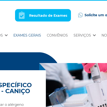
Solicite um 
Resultado de Exames
OS
EXAMES GERAIS
CONVÊNIOS
SERVIÇOS
NO
SPECÍFICO
 - CANIÇO
car o alérgeno