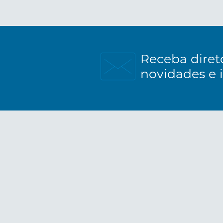
Receba diret
novidades e 