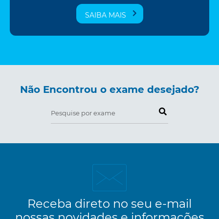
SAIBA MAIS
Não Encontrou o exame desejado?
Pesquise por exame
Receba direto no seu e-mail
nossas novidades e informações