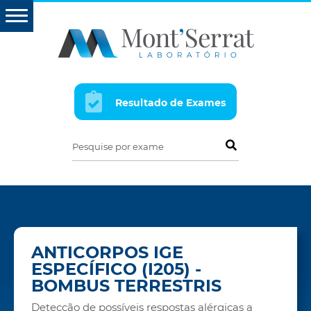
Resultado de Exames
Pesquise por exame
ANTICORPOS IGE
ESPECÍFICO (I205) -
BOMBUS TERRESTRIS
Detecção de possíveis respostas alérgicas a