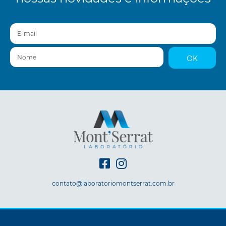
E-mail
Nome
OK
contato@laboratoriomontserrat.com.br