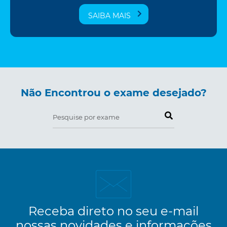
SAIBA MAIS
Não Encontrou o exame desejado?
Pesquise por exame
Receba direto no seu e-mail
nossas novidades e informações