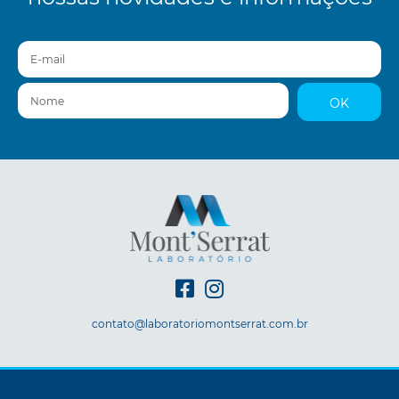
E-mail
Nome
OK
contato@laboratoriomontserrat.com.br