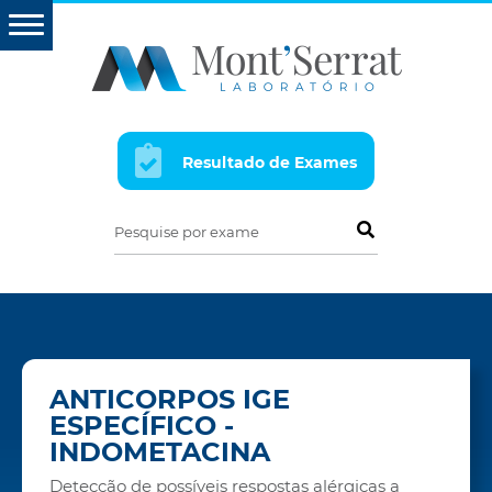
Resultado de Exames
Pesquise por exame
ANTICORPOS IGE
ESPECÍFICO -
INDOMETACINA
Detecção de possíveis respostas alérgicas a